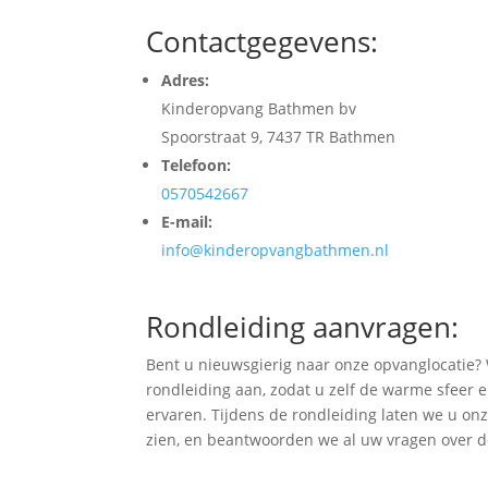
Contactgegevens:
Adres:
Kinderopvang Bathmen bv
Spoorstraat 9, 7437 TR Bathmen
Telefoon:
0570542667
E-mail:
info
@kinderopvangbathmen
.nl
Rondleiding aanvragen:
Bent u nieuwsgierig naar onze opvanglocatie?
rondleiding aan, zodat u zelf de warme sfeer 
ervaren. Tijdens de rondleiding laten we u on
zien, en beantwoorden we al uw vragen over 