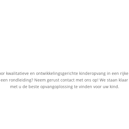
 kwalitatieve en ontwikkelingsgerichte kinderopvang in een rijke 
in een rondleiding? Neem gerust contact met ons op! We staan kla
met u de beste opvangoplossing te vinden voor uw kind.