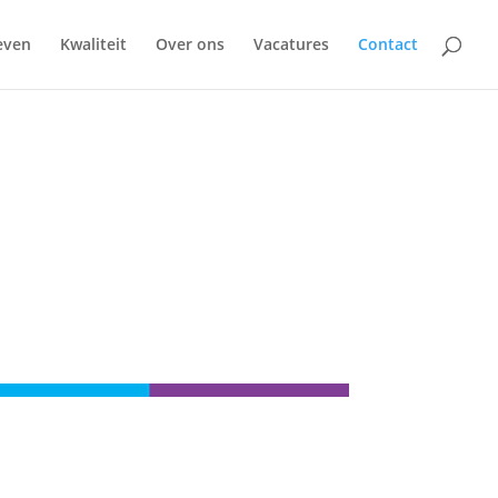
even
Kwaliteit
Over ons
Vacatures
Contact