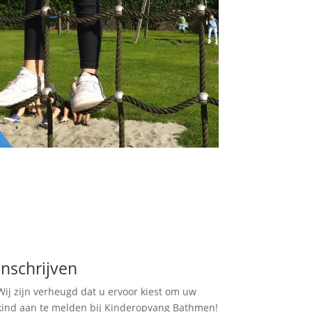
Inschrijven
Wij zijn verheugd dat u ervoor kiest om uw
kind aan te melden bij Kinderopvang Bathmen!