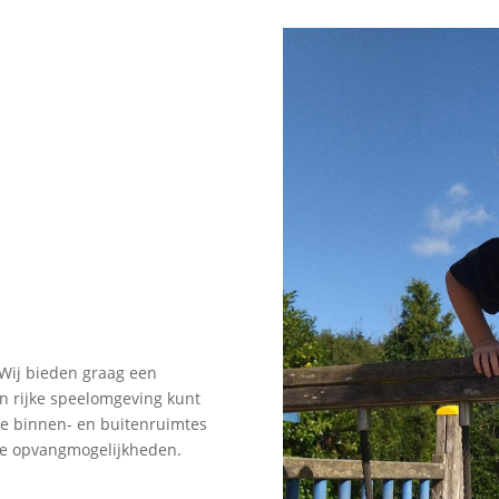
 Wij bieden graag een
en rijke speelomgeving kunt
ze binnen- en buitenruimtes
de opvangmogelijkheden.