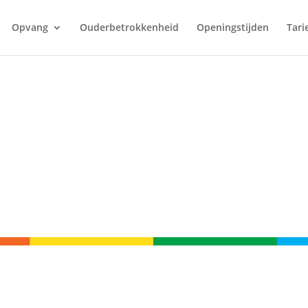
Opvang
Ouderbetrokkenheid
Openingstijden
Tari