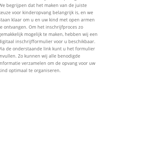
We begrijpen dat het maken van de juiste
keuze voor kinderopvang belangrijk is, en we
staan klaar om u en uw kind met open armen
te ontvangen. Om het inschrijfproces zo
gemakkelijk mogelijk te maken, hebben wij een
digitaal inschrijfformulier voor u beschikbaar.
Via de onderstaande link kunt u het formulier
invullen. Zo kunnen wij alle benodigde
informatie verzamelen om de opvang voor uw
kind optimaal te organiseren.