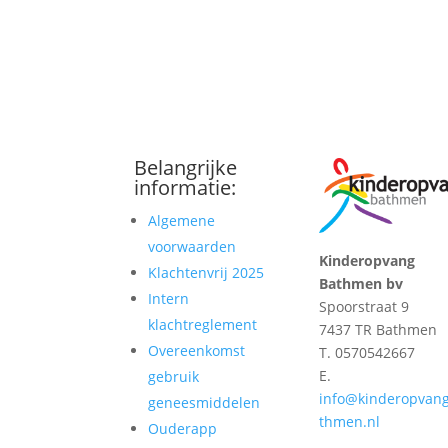
Belangrijke
informatie:
Algemene
voorwaarden
Kinderopvang
Klachtenvrij 2025
Bathmen bv
Intern
Spoorstraat 9
klachtreglement
7437 TR Bathmen
Overeenkomst
T. 0570542667
E.
gebruik
info@kinderopvan
geneesmiddelen
thmen.nl
Ouderapp