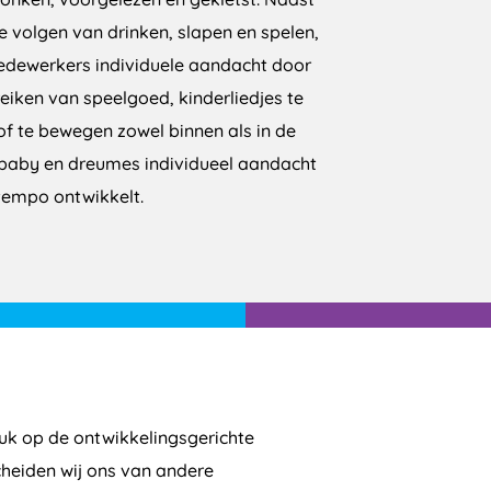
e volgen van drinken, slapen en spelen,
dewerkers individuele aandacht door
eiken van speelgoed, kinderliedjes te
f te bewegen zowel binnen als in de
e baby en dreumes individueel aandacht
n tempo ontwikkelt.
ruk op de ontwikkelingsgerichte
scheiden wij ons van andere