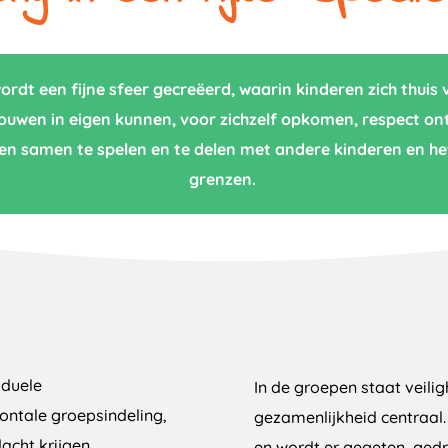
t een fijne sfeer gecreëerd, waarin kinderen zich thuis 
rouwen in eigen kunnen, voor zichzelf opkomen, respect ont
leren samen te spelen en te delen met andere kinderen en
grenzen.
iduele
In de groepen staat veilig
zontale groepsindeling,
gezamenlijkheid centraal.
acht krijgen.
en wordt er gegeten, gedr