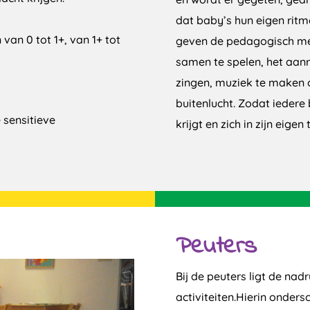
dat baby’s hun eigen ritm
van 0 tot 1+, van 1+ tot
geven de pedagogisch me
samen te spelen, het aanr
zingen, muziek te maken o
buitenlucht. Zodat ieder
e sensitieve
krijgt en zich in zijn eige
Peuters
Bij de peuters ligt de nad
activiteiten.Hierin onder