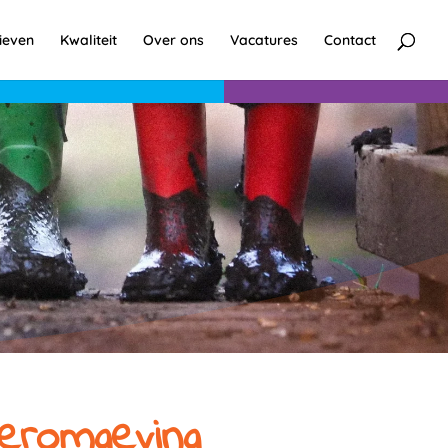
ieven
Kwaliteit
Over ons
Vacatures
Contact
eeromgeving