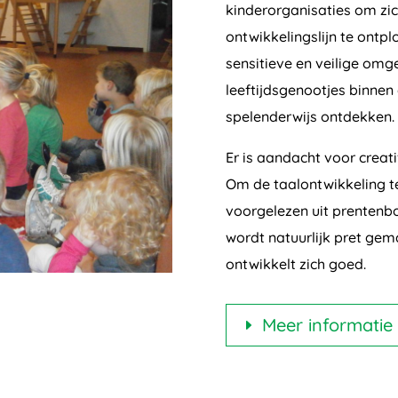
kinderorganisaties om zic
ontwikkelingslijn te ontp
sensitieve en veilige om
leeftijdsgenootjes binnen
spelenderwijs ontdekken.
Er is aandacht voor creati
Om de taalontwikkeling t
voorgelezen uit prentenb
wordt natuurlijk pret gem
ontwikkelt zich goed.
Meer informatie 