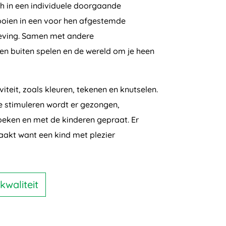
h in een individuele doorgaande
looien in een voor hen afgestemde
geving. Samen met andere
 en buiten spelen en de wereld om je heen
viteit, zoals kleuren, tekenen en knutselen.
e stimuleren wordt er gezongen,
oeken en met de kinderen gepraat. Er
aakt want een kind met plezier
kwaliteit