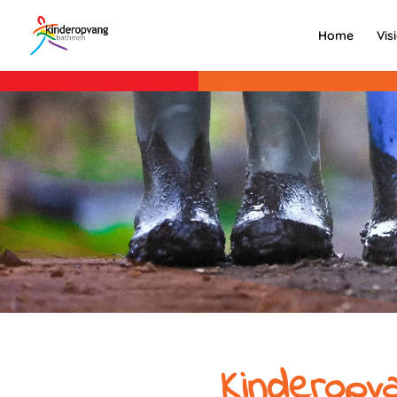
Home
Vis
Kinderopva