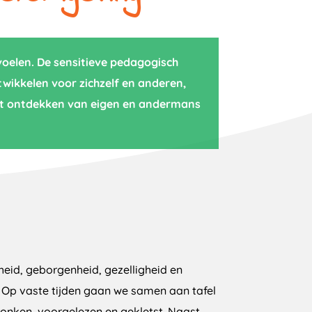
voelen. De sensitieve pedagogisch
wikkelen voor zichzelf en anderen,
 het ontdekken van eigen en andermans
heid, geborgenheid, gezelligheid en
 Op vaste tijden gaan we samen aan tafel
onken, voorgelezen en gekletst. Naast