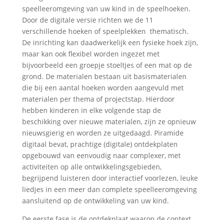
speelleeromgeving van uw kind in de speelhoeken.
Door de digitale versie richten we de 11
verschillende hoeken of speelplekken thematisch.
De inrichting kan daadwerkelijk een fysieke hoek zijn,
maar kan ook flexibel worden ingezet met
bijvoorbeeld een groepje stoeltjes of een mat op de
grond. De materialen bestaan uit basismaterialen
die bij een aantal hoeken worden aangevuld met
materialen per thema of projectstap. Hierdoor
hebben kinderen in elke volgende stap de
beschikking over nieuwe materialen, zijn ze opnieuw
nieuwsgierig en worden ze uitgedaagd. Piramide
digitaal bevat, prachtige (digitale) ontdekplaten
opgebouwd van eenvoudig naar complexer, met
activiteiten op alle ontwikkelingsgebieden,
begrijpend luisteren door interactief voorlezen, leuke
liedjes in een meer dan complete speelleeromgeving
aansluitend op de ontwikkeling van uw kind.
De eerste fase is de ontdekplaat waarop de context