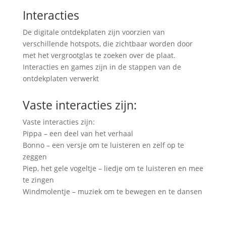
Interacties
De digitale ontdekplaten zijn voorzien van
verschillende hotspots, die zichtbaar worden door
met het vergrootglas te zoeken over de plaat.
Interacties en games zijn in de stappen van de
ontdekplaten verwerkt
Vaste interacties zijn:
Vaste interacties zijn:
Pippa – een deel van het verhaal
Bonno – een versje om te luisteren en zelf op te
zeggen
Piep, het gele vogeltje – liedje om te luisteren en mee
te zingen
Windmolentje – muziek om te bewegen en te dansen