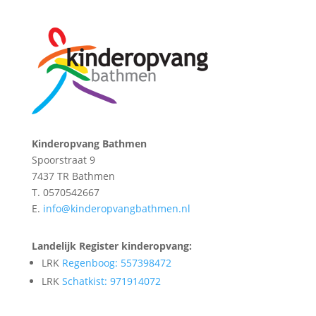
Kinderopvang Bathmen
Spoorstraat 9
7437 TR Bathmen
T. 0570542667
E.
info@kinderopvangbathmen.nl
Landelijk Register kinderopvang:
LRK
Regenboog: 557398472
LRK
Schatkist: 971914072