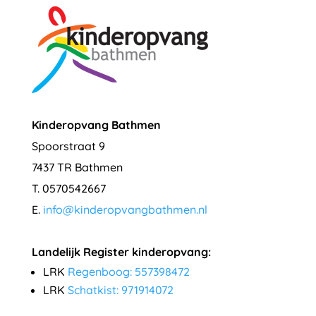
Kinderopvang Bathmen
Spoorstraat 9
7437 TR Bathmen
T. 0570542667
E.
info@kinderopvangbathmen.nl
Landelijk Register kinderopvang:
LRK
Regenboog: 557398472
LRK
Schatkist: 971914072